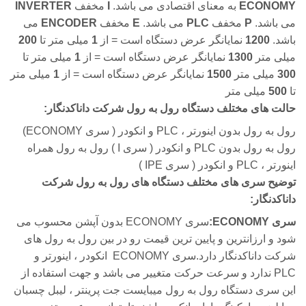
ECONOMY
به معنای اقتصادی می باشد.
I
مخفف
INVERTER
می باشد.
P
مخفف
PLC
می باشد.
E
مخفف
ENCODER
می
باشد.
1200
نمایانگر عرض دستگاه است = از
1
میلی متر تا
200
میلی متر
1300
نمایانگر عرض دستگاه است = از
1
میلی متر تا
300
میلی متر
1500
نمایانگر عرض دستگاه است = از
1
میلی متر
تا
500
میلی متر
حالت های مختلف دستگاه رول به رول شرکت داناکدنگار:
رول به رول بدون اینورتر ، PLC و انکودر ( سری ECONOMY)
رول به رول بدون PLC و انکودر ( سری I ) رول به رول همراه
اینورتر ، PLC و انکودر ( سری IPE )
توضیح سری های مختلف دستگاه های رول به رول شرکت
داناکدنگار:
سری ECONOMY:
سری ECONOMY بدون آپشن محسوب می
شود و ارزانترین و پایین ترین قیمت رو در بین رول به رول های
شرکت داناکدنگار دارد.سری ECONOMY انکودر ، اینورتر و
PLC ندارد و سرعت حرکت متغییر می باشد و جهت استفاده از
این سری دستگاه رول به رول میبایست جت پرینتر ، لیبل چسبان