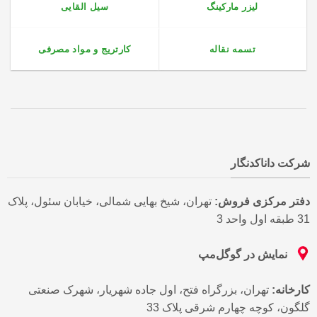
لیزر مارکینگ
سیل القایی
تسمه نقاله
کارتریج و مواد مصرفی
شرکت داناکدنگار
دفتر مرکزی فروش:
تهران، شیخ بهایی شمالی، خیابان سئول، پلاک
31 طبقه اول واحد 3
نمایش در گوگل‌مپ
کارخانه:
تهران، بزرگراه فتح، اول جاده شهریار، شهرک صنعتی
گلگون، کوچه چهارم شرقی پلاک 33