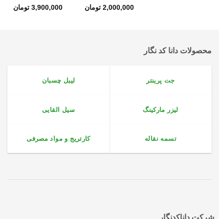
2,000,000
تومان
3,900,000
تومان
محصولات دانا کد نگار
جت پرینتر
لیبل چسبان
لیزر مارکینگ
سیل القایی
تسمه نقاله
کارتریج و مواد مصرفی
شرکت داناکدنگار