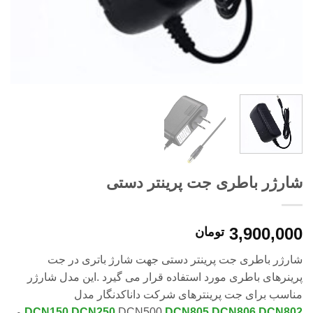
شارژر باطری جت پرینتر دستی
3,900,000
تومان
شارژر باطری جت پرینتر دستی جهت شارژ باتری در جت
پرینرهای باطری مورد استفاده قرار می گیرد .این مدل شارژر
مناسب برای جت پرینترهای شرکت داناکدنگار مدل
DCN802
,
DCN806
,
DCN805
,DCN500,
DCN250
,
DCN150
و