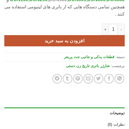
همچنین تمامی دستگاه هایی که از باتری های لیتیومی استفاده می
کنند .
شارژر باطری جت پرینتر دستی عدد
افزودن به سبد خرید
دسته:
قطعات یدکی و جانبی جت پرینتر
برچسب:
شارژر باتری تاریخ زن دستی
توضیحات
نظرات (0)