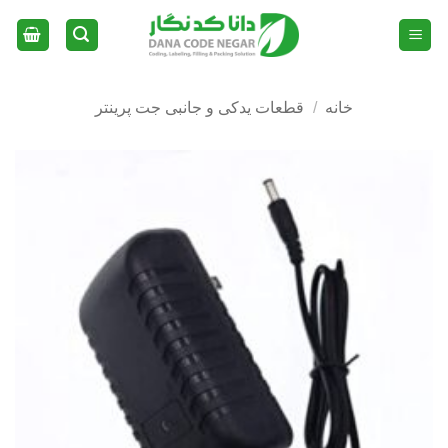
Ski
t
conten
خانه
/
قطعات یدکی و جانبی جت پرینتر