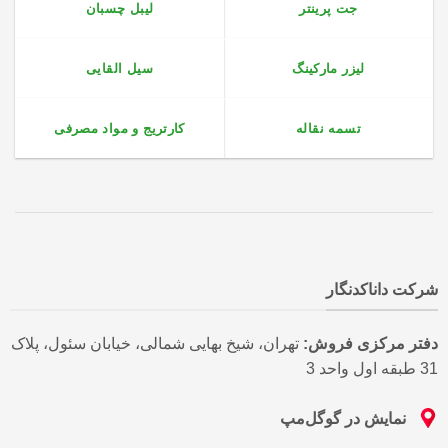
جت پرینتر
لیبل چسبان
لیزر مارکینگ
سیل القایی
تسمه نقاله
کارتریج و مواد مصرفی
شرکت داناکدنگار
دفتر مرکزی فروش:
تهران، شیخ بهایی شمالی، خیابان سئول، پلاک
31 طبقه اول واحد 3
نمایش در گوگل‌مپ