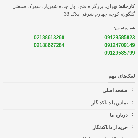
کارخانه:
تهران، بزرگراه فتح، اول جاده شهریار، شهرک صنعتی
گلگون، کوچه چهارم شرقی پلاک 33
شماره تماس:
02188613260
09129585823
02188627284
09124709149
09129585799
لینک‌های مهم
صفحه اصلی
تماس با داناکدنگار
درباره ما
خرید از داناکدنگار